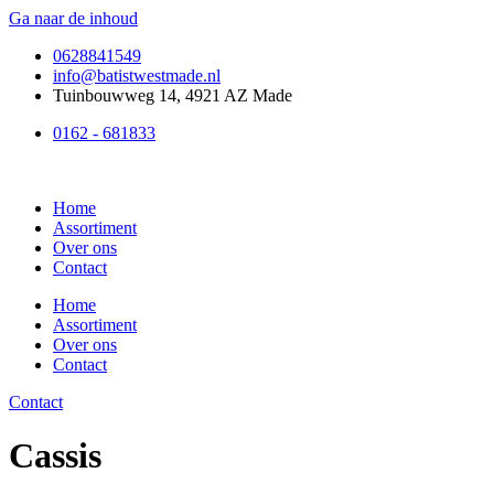
Ga naar de inhoud
0628841549
info@batistwestmade.nl
Tuinbouwweg 14, 4921 AZ Made
0162 - 681833
Home
Assortiment
Over ons
Contact
Home
Assortiment
Over ons
Contact
Contact
Cassis