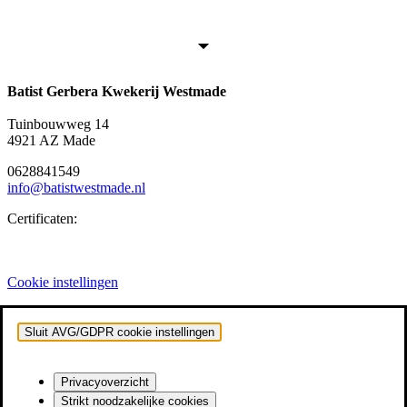
Batist Gerbera Kwekerij Westmade
Tuinbouwweg 14
4921 AZ Made
0628841549
info@batistwestmade.nl
Certificaten:
Cookie instellingen
Sluit AVG/GDPR cookie instellingen
Privacyoverzicht
Strikt noodzakelijke cookies