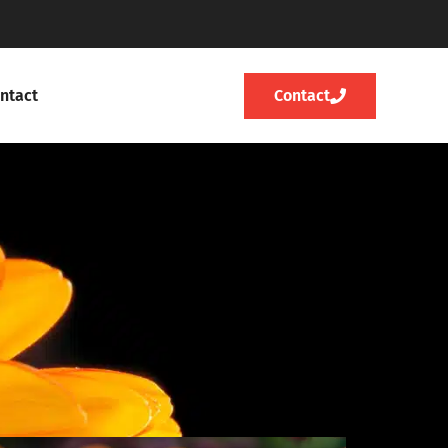
ntact
Contact