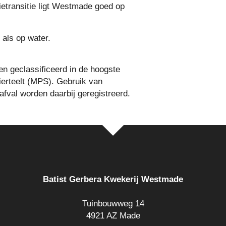
ietransitie ligt Westmade goed op
 als op water.
en geclassificeerd in de hoogste
ierteelt (MPS). Gebruik van
 afval worden daarbij geregistreerd.
Batist Gerbera Kwekerij Westmade
Tuinbouwweg 14
4921 AZ Made