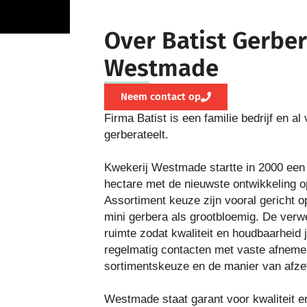
Over Batist Gerbe
Westmade
Neem contact op
Firma Batist is een familie bedrijf en al
gerberateelt.
Kwekerij Westmade startte in 2000 een 
hectare met de nieuwste ontwikkeling op
Assortiment keuze zijn vooral gericht op
mini gerbera als grootbloemig. De verwe
ruimte zodat kwaliteit en houdbaarheid 
regelmatig contacten met vaste afneme
sortimentskeuze en de manier van afze
Westmade staat garant voor kwaliteit en 