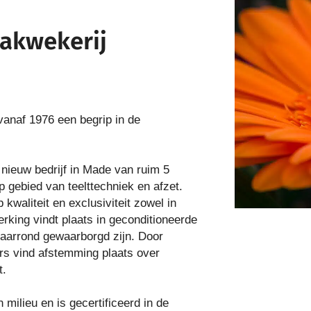
rakwekerij
 vanaf 1976 een begrip in de
nieuw bedrijf in Made van ruim 5
 gebied van teelttechniek en afzet.
 kwaliteit en exclusiviteit zowel in
rking vindt plaats in geconditioneerde
jaarrond gewaarborgd zijn. Door
rs vind afstemming plaats over
t.
milieu en is gecertificeerd in de