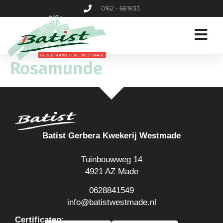
0162 - 681833
Rosamunde
Batist Gerbera Kwekerij Westmade
Tuinbouwweg 14
4921 AZ Made
0628841549
info@batistwestmade.nl
Certificaten: