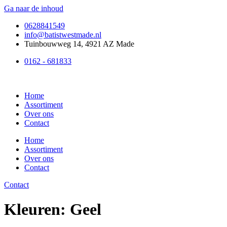
Ga naar de inhoud
0628841549
info@batistwestmade.nl
Tuinbouwweg 14, 4921 AZ Made
0162 - 681833
Home
Assortiment
Over ons
Contact
Home
Assortiment
Over ons
Contact
Contact
Kleuren:
Geel