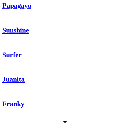
Papagayo
Sunshine
Surfer
Juanita
Franky