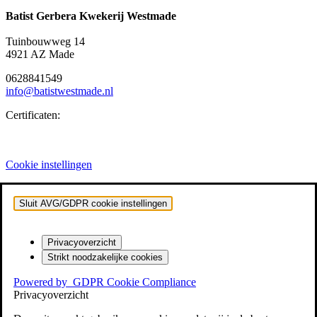
Batist Gerbera Kwekerij Westmade
Tuinbouwweg 14
4921 AZ Made
0628841549
info@batistwestmade.nl
Certificaten:
Cookie instellingen
Sluit AVG/GDPR cookie instellingen
Privacyoverzicht
Strikt noodzakelijke cookies
Powered by
GDPR Cookie Compliance
Privacyoverzicht